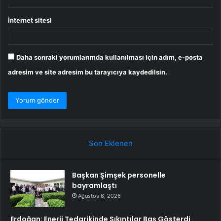
İnternet sitesi
Daha sonraki yorumlarımda kullanılması için adım, e-posta
adresim ve site adresim bu tarayıcıya kaydedilsin.
Son Eklenen
Başkan Şimşek personelle
bayramlaştı
Ağustos 6, 2026
Erdoğan: Enerji Tedarikinde Sıkıntılar Baş Gösterdi