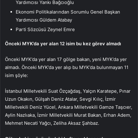
Yardımcısı Yankı Bağcıoğlu
Ekonomi Politikalarından Sorumlu Genel Başkan
Yardımcısı Güldem Atabay
Parti Sözcüsü Zeynel Emre
Önceki MYK’da yer alan 12 isim bu kez görev almadı
Önceki MYK’da yer alan 17 gölge bakan, yeni MYK’da yer
almadı. Önceki MYK’da yer alıp bu MYK’da bulunmayan 11
isim şöyle:
İstanbul Milletvekili Suat Özçağdaş, Yalçın Karatepe, Pınar
Uzun Okakın, Gülşah Deniz Atalar, Sevgi Kılıç, İzmir
Milletvekili Deniz Yücel, Ankara Milletvekili Gamze Taşcıer,
Aylin Nazlıaka, İzmir Milletvekili Murat Bakan, Erhan Adem,
Mehmet Necati Yağcı, Zeliha Aksaz Şahbaz.