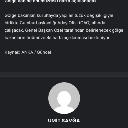
Gölge kabine önümüzdeki hafta açıklanacak
Gölge bakanlar, kurultayda yapılan tüzük değişikliğiyle
birlikte Cumhurbaşkanlığı Aday Ofisi (CAO) altında
çalışacak. Genel Başkan Özel tarafından belirlenecek gölge
bakanların önümüzdeki hafta açıklanması bekleniyor.
Kaynak: ANKA / Güncel
ÜMİT SAVĞA