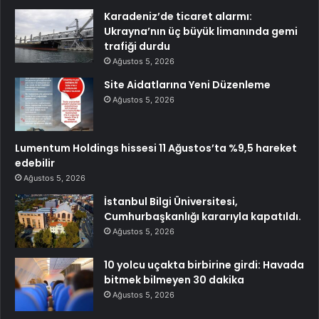
Karadeniz’de ticaret alarmı:
Ukrayna’nın üç büyük limanında gemi
trafiği durdu
Ağustos 5, 2026
Site Aidatlarına Yeni Düzenleme
Ağustos 5, 2026
Lumentum Holdings hissesi 11 Ağustos’ta %9,5 hareket
edebilir
Ağustos 5, 2026
İstanbul Bilgi Üniversitesi,
Cumhurbaşkanlığı kararıyla kapatıldı.
Ağustos 5, 2026
10 yolcu uçakta birbirine girdi: Havada
bitmek bilmeyen 30 dakika
Ağustos 5, 2026