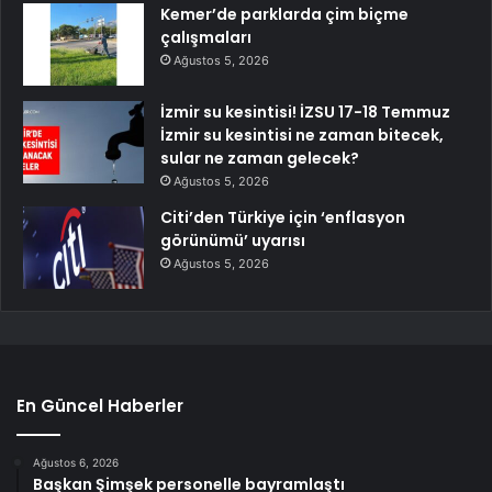
Kemer’de parklarda çim biçme
çalışmaları
Ağustos 5, 2026
İzmir su kesintisi! İZSU 17-18 Temmuz
İzmir su kesintisi ne zaman bitecek,
sular ne zaman gelecek?
Ağustos 5, 2026
Citi’den Türkiye için ‘enflasyon
görünümü’ uyarısı
Ağustos 5, 2026
En Güncel Haberler
Ağustos 6, 2026
Başkan Şimşek personelle bayramlaştı