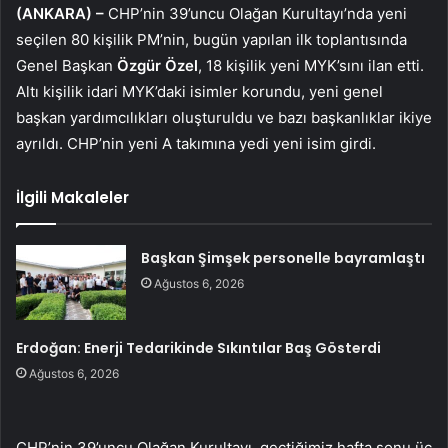
(ANKARA) –
CHP’nin 39’uncu Olağan Kurultayı’nda yeni
seçilen 80 kişilik PM’nin, bugün yapılan ilk toplantısında
Genel Başkan
Özgür Özel
, 18 kişilik yeni MYK’sını ilan etti.
Altı kişilik idari MYK’daki isimler korundu, yeni genel
başkan yardımcılıkları oluşturuldu ve bazı başkanlıklar ikiye
ayrıldı. CHP’nin yeni A takımına yedi yeni isim girdi.
İlgili Makaleler
Başkan Şimşek personelle bayramlaştı
Ağustos 6, 2026
Erdoğan: Enerji Tedarikinde Sıkıntılar Baş Gösterdi
Ağustos 6, 2026
CHP’nin 39’uncu Olağan Kurultayı, geçtiğimiz hafta sonu üç