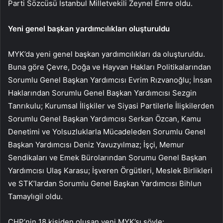
Parti Sözcüsü İstanbul Milletvekili Zeynel Emre oldu.
Yeni genel başkan yardımcılıkları oluşturuldu
MYK’da yeni genel başkan yardımcılıkları da oluşturuldu.
Buna göre Çevre, Doğa ve Hayvan Hakları Politikalarından
Sorumlu Genel Başkan Yardımcısı Evrim Rızvanoğlu; İnsan
Haklarından Sorumlu Genel Başkan Yardımcısı Sezgin
Tanrıkulu; Kurumsal İlişkiler ve Siyasi Partilerle İlişkilerden
Sorumlu Genel Başkan Yardımcısı Serkan Özcan, Kamu
Denetimi ve Yolsuzluklarla Mücadeleden Sorumlu Genel
Başkan Yardımcısı Deniz Yavuzyılmaz; İşçi, Memur
Sendikaları ve Emek Bürolarından Sorumu Genel Başkan
Yardımcısı Ulaş Karasu; İşveren Örgütleri, Meslek Birlikleri
ve STK’lardan Sorumlu Genel Başkan Yardımcısı Bihlun
Tamaylıgil oldu.
CHP’nin 18 kişiden oluşan yeni MYK’sı şöyle: