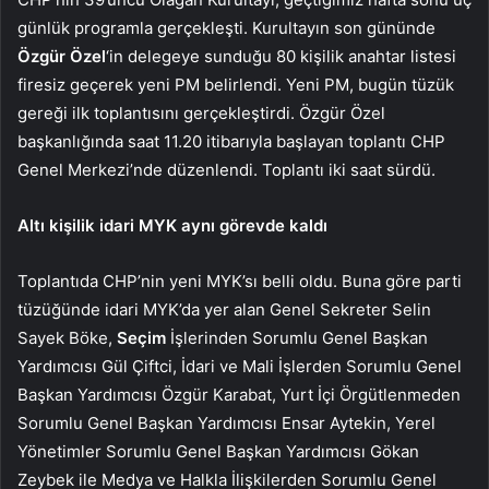
günlük programla gerçekleşti. Kurultayın son gününde
Özgür Özel
‘in delegeye sunduğu 80 kişilik anahtar listesi
firesiz geçerek yeni PM belirlendi. Yeni PM, bugün tüzük
gereği ilk toplantısını gerçekleştirdi. Özgür Özel
başkanlığında saat 11.20 itibarıyla başlayan toplantı CHP
Genel Merkezi’nde düzenlendi. Toplantı iki saat sürdü.
Altı kişilik idari MYK aynı görevde kaldı
Toplantıda CHP’nin yeni MYK’sı belli oldu. Buna göre parti
tüzüğünde idari MYK’da yer alan Genel Sekreter Selin
Sayek Böke,
Seçim
İşlerinden Sorumlu Genel Başkan
Yardımcısı Gül Çiftci, İdari ve Mali İşlerden Sorumlu Genel
Başkan Yardımcısı Özgür Karabat, Yurt İçi Örgütlenmeden
Sorumlu Genel Başkan Yardımcısı Ensar Aytekin, Yerel
Yönetimler Sorumlu Genel Başkan Yardımcısı Gökan
Zeybek ile Medya ve Halkla İlişkilerden Sorumlu Genel