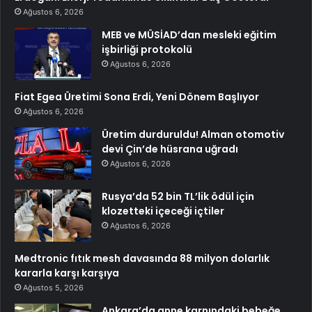
Ağustos 6, 2026
MEB ve MÜSİAD’dan mesleki eğitim
işbirliği protokolü
Ağustos 6, 2026
Fiat Egea Üretimi Sona Erdi, Yeni Dönem Başlıyor
Ağustos 6, 2026
Üretim durduruldu! Alman otomotiv
devi Çin’de hüsrana uğradı
Ağustos 6, 2026
Rusya’da 52 bin TL’lik ödül için
klozetteki içeceği içtiler
Ağustos 6, 2026
Medtronic fıtık mesh davasında 88 milyon dolarlık
kararla karşı karşıya
Ağustos 5, 2026
Ankara’da anne karnındaki bebeğe