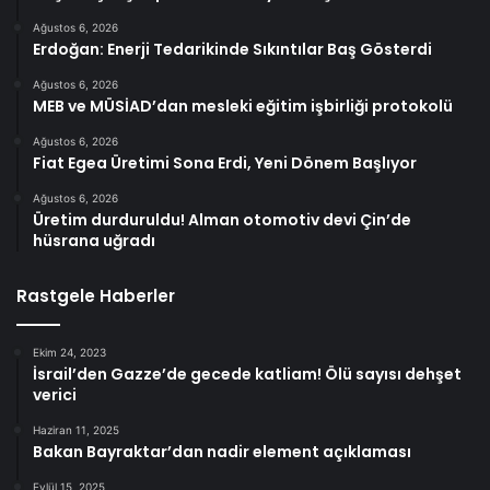
Ağustos 6, 2026
Erdoğan: Enerji Tedarikinde Sıkıntılar Baş Gösterdi
Ağustos 6, 2026
MEB ve MÜSİAD’dan mesleki eğitim işbirliği protokolü
Ağustos 6, 2026
Fiat Egea Üretimi Sona Erdi, Yeni Dönem Başlıyor
Ağustos 6, 2026
Üretim durduruldu! Alman otomotiv devi Çin’de
hüsrana uğradı
Rastgele Haberler
Ekim 24, 2023
İsrail’den Gazze’de gecede katliam! Ölü sayısı dehşet
verici
Haziran 11, 2025
Bakan Bayraktar’dan nadir element açıklaması
Eylül 15, 2025