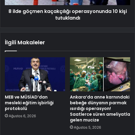
8 ilde göçmen kaçakçılığı operasyonunda 10 kişi
tutuklandı
İlgili Makaleler
MEB ve MÜSİAD’dan
Ankara’da anne karnındaki
mesleki eğitim işbirliği
bebeğe dünyanın parmak
protokolü
ısırdığı operasyon!
Saatlerce süren ameliyatla
Ağustos 6, 2026
gelen mucize
Ağustos 5, 2026